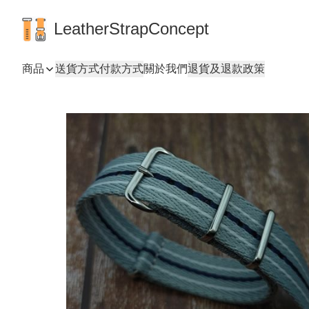
LeatherStrapConcept
商品
送貨方式
付款方式
關於我們
退貨及退款政策