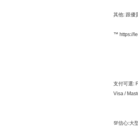
其他: 跟優
™️ https://l
支付可選: Pa
Visa / Mast
💯信心: