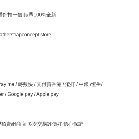
質針扣一個 錶帶100%全新

eatherstrapconcept.store

y me / 轉數快 / 支付寶香港 / 渣打 / 中銀 /恆生/ 
er / Google pay / Apple pay

大型拍賣網商店 多次交易評價好 信心保證
