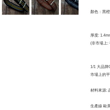
顏色：黑橙 
厚度: 1.4m
(非市場上: 衹
1/1 大品
市場上的平
材料來源: 
生產線 歐