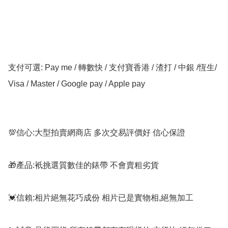
支付可選: Pay me / 轉數快 / 支付寶香港 / 渣打 / 中銀 /恆生/ 
Visa / Master / Google pay / Apple pay

💯信心:大型拍賣網商店 多次交易評價好 信心保證

🎁產品:衹挑選質數佳的錶帶 不會賣粗劣貨

💓信賴:相片絕無花巧成份 相片已是實物相,絕無加工
