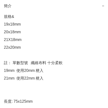
簡介
−
規格& 

19x18mm 

20x18mm

21X18mm   

22x20mm

註： 單數型號   纖維布料 十分柔軟 

19mm  使用20mm 梗入

21mm  使用22mm 梗入

長度: 75x125mm
