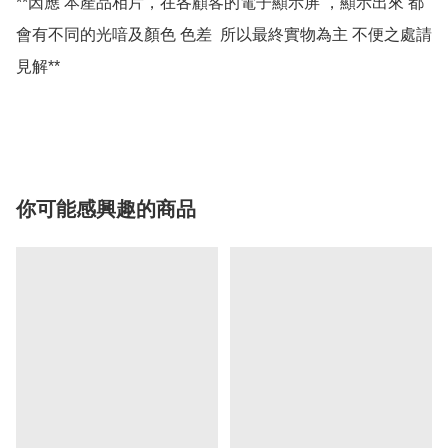
**因應 本產品相片，在各顧客的電子顯示屏 ，顯示出來 都
會有不同的光喑及顏色 色差  所以最終實物為主 不便之處請
見解**

你可能感興趣的商品