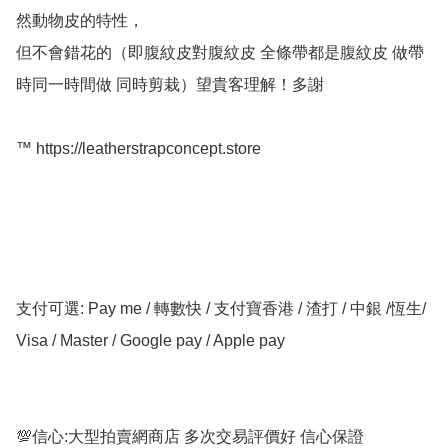
然動物皮的特性，

但不會錯花的（即腹紋皮對腹紋皮 全條帶都是腹紋皮 做帶
時同一時間做 同時剪栽）望貴客理解！多謝

™️ https://leatherstrapconcept.store

支付可選: Pay me / 轉數快 / 支付寶香港 / 渣打 / 中銀 /恆生/ 
Visa / Master / Google pay / Apple pay

💯信心:大型拍賣網商店 多次交易評價好 信心保證
