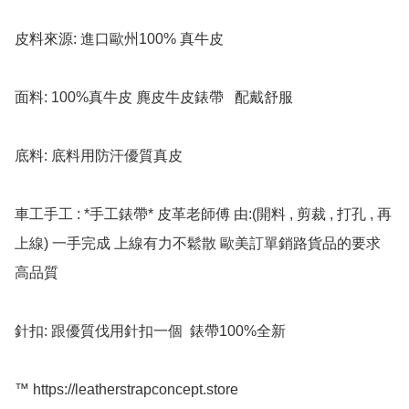
皮料來源: 進口歐州100% 真牛皮

面料: 100%真牛皮 麂皮牛皮錶帶   配戴舒服

底料: 底料用防汗優質真皮  

車工手工 : *手工錶帶* 皮革老師傅 由:(開料 , 剪裁 , 打孔 , 再
上線) 一手完成 上線有力不鬆散 歐美訂單銷路貨品的要求 
高品質

針扣: 跟優質伐用針扣一個  錶帶100%全新

™️ https://leatherstrapconcept.store
