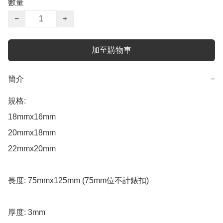
數量
−
+
加至購物車
簡介
−
規格: 

18mmx16mm

20mmx18mm

22mmx20mm

長度: 75mmx125mm (75mm位不計錶扣)

厚度: 3mm  
