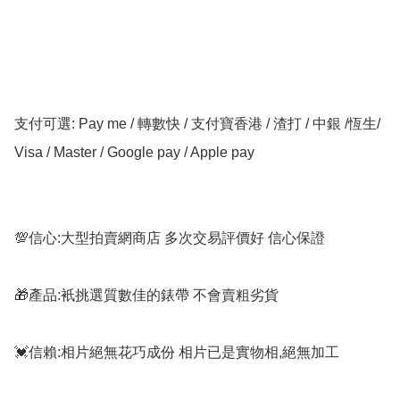
支付可選: Pay me / 轉數快 / 支付寶香港 / 渣打 / 中銀 /恆生/ 
Visa / Master / Google pay / Apple pay

💯信心:大型拍賣網商店 多次交易評價好 信心保證

🎁產品:衹挑選質數佳的錶帶 不會賣粗劣貨

💓信賴:相片絕無花巧成份 相片已是實物相,絕無加工
