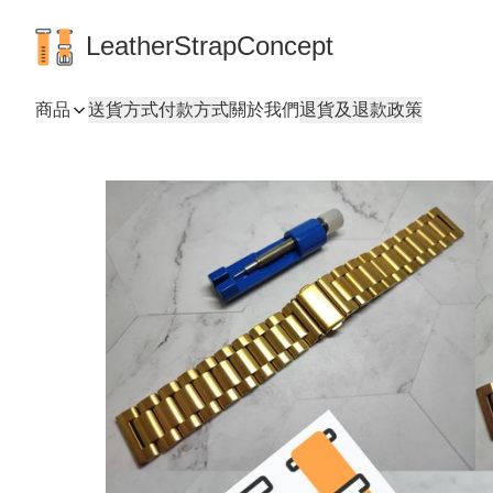
LeatherStrapConcept
商品
送貨方式
付款方式
關於我們
退貨及退款政策