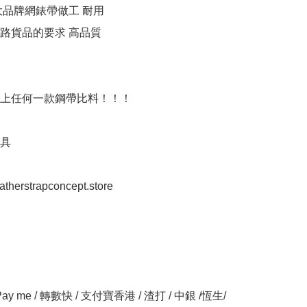
品牌網錶帶做工 耐用 

路貨品的要求 高品質

上任何一款鋼帶比料！！！

 

eatherstrapconcept.store

y me / 轉數快 / 支付寶香港 / 渣打 / 中銀 /恆生/ 