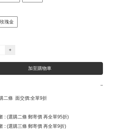
玫瑰金
+
加至購物車
−
選購二條  面交價:全單9折

: (選購二條 郵寄價 再全單95折)  

 : (選購三條 郵寄價 再全單9折)
