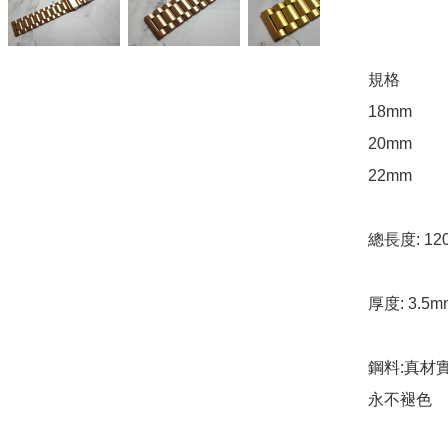
規格

18mm

20mm

22mm

總長度: 12
厚度: 3.5m
鋼料:真材實
永不褪色
