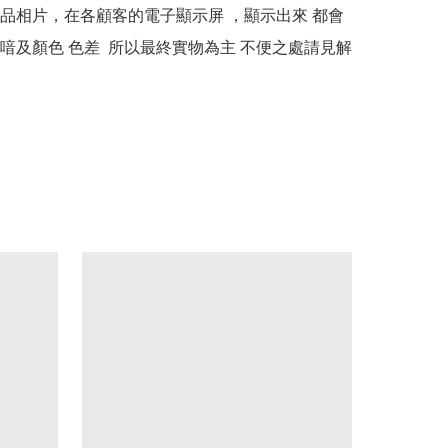
本產品相片，在各顧客的電子顯示屏 ，顯示出來 都會
喑及顏色 色差  所以最終實物為主 不便之處請見解