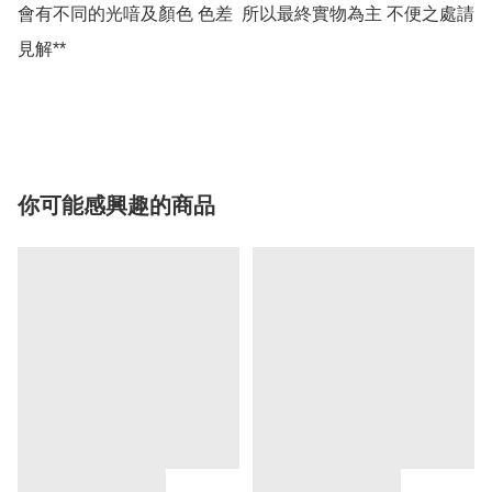
會有不同的光喑及顏色 色差  所以最終實物為主 不便之處請
見解**

你可能感興趣的商品