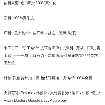
皮料來源: 進口歐州100%真牛皮

面料: 100%真牛皮

底料:  意大利小牛皮底料（舒适，透氣 防汗)

車工手工 : *手工錶帶* 皮革老師傅 由:(開料 , 剪裁 , 打孔 , 再
上線) 一手完成 上線有力不鬆散 歐美訂單銷路貨品的要求 
高品質

針扣: 跟優質針扣一個 包錶耳鋼通二支 錶帶100%全新

支付可選: Pay me / 轉數快 / 支付寶香港 / 渣打 / 中銀 /恆生/ 
Visa / Master / Google pay / Apple pay
