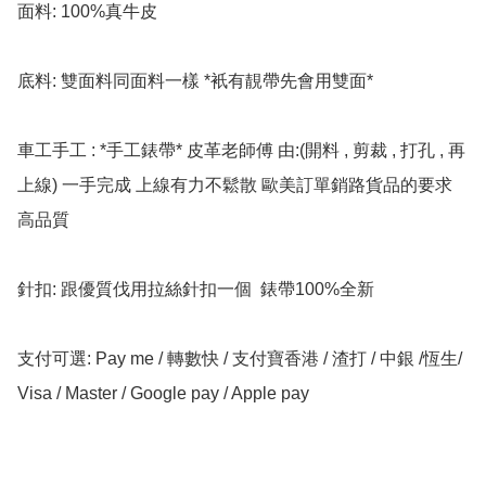
面料: 100%真牛皮

底料: 雙面料同面料一樣 *衹有靚帶先會用雙面*

車工手工 : *手工錶帶* 皮革老師傅 由:(開料 , 剪裁 , 打孔 , 再
上線) 一手完成 上線有力不鬆散 歐美訂單銷路貨品的要求 
高品質

針扣: 跟優質伐用拉絲針扣一個  錶帶100%全新

支付可選: Pay me / 轉數快 / 支付寶香港 / 渣打 / 中銀 /恆生/ 
Visa / Master / Google pay / Apple pay
