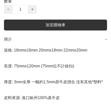
數量
−
+
加至購物車
簡介
−
規格: 18mmx16mm 20mmx18mm 22mmx20mm

長度: 75mmx120mm (75mm位不計錶扣)

厚度: 3mm全厚 一幅約1.5mm原牛皮摺合 沒有其他*墊料*

皮料來源: 進口歐州100%真牛皮
