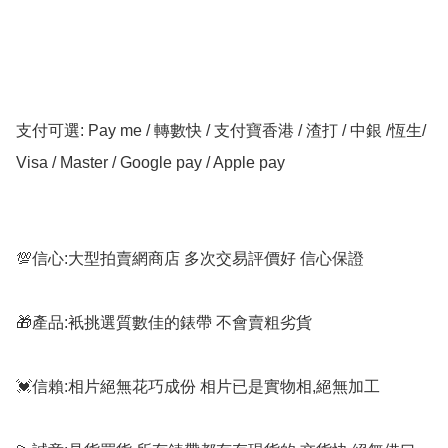
支付可選: Pay me / 轉數快 / 支付寶香港 / 渣打 / 中銀 /恆生/ 
Visa / Master / Google pay / Apple pay

💯信心:大型拍賣網商店 多次交易評價好 信心保證

🎁產品:衹挑選質數佳的錶帶 不會賣粗劣貨

💓信賴:相片絕無花巧成份 相片已是實物相,絕無加工
