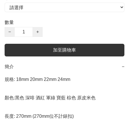
數量
−
+
加至購物車
簡介
−
規格: 18mm 20mm 22mm 24mm 

顏色:黑色 深啡 酒紅 軍綠 寶藍 棕色 原皮米色

長度: 270mm (270mm位不計錶扣)
