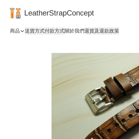
LeatherStrapConcept
商品
送貨方式
付款方式
關於我們
退貨及退款政策