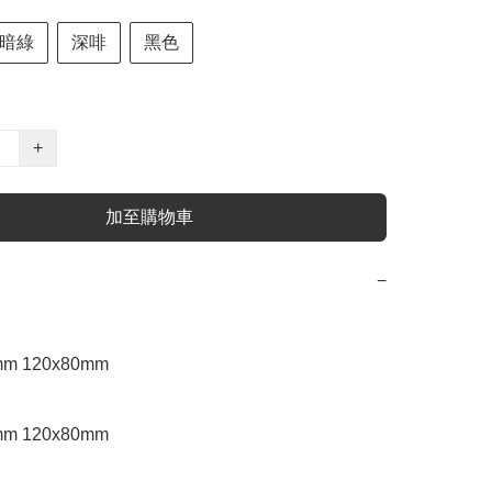
暗綠
深啡
黑色
+
加至購物車
−
m 120x80mm

m 120x80mm
