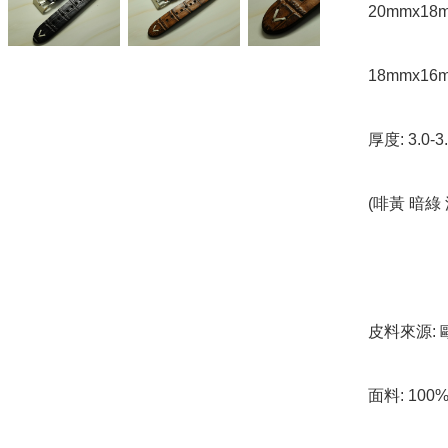
20mmx18m
18mmx16m
厚度: 3.0-3.
(啡黃 暗綠 
皮料來源: 
面料: 10