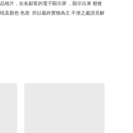
本產品相片，在各顧客的電子顯示屏 ，顯示出來 都會
喑及顏色 色差  所以最終實物為主 不便之處請見解