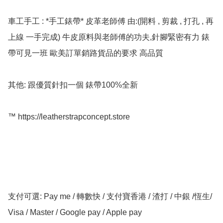
車工手工 : *手工錶帶* 皮革老師傅 由:(開料 , 剪裁 , 打孔 , 再
上線 一手完成) 牛皮原料與老師傅的功夫,針腳緊密有力 錶
帶可見一班 歐美訂單銷路貨品的要求 高品質

其他: 跟優質針扣一個 錶帶100%全新

™️ https://leatherstrapconcept.store

支付可選: Pay me / 轉數快 / 支付寶香港 / 渣打 / 中銀 /恆生/ 
Visa / Master / Google pay / Apple pay
