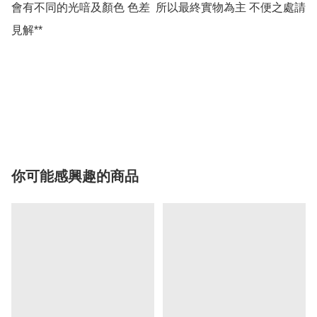
會有不同的光喑及顏色 色差  所以最終實物為主 不便之處請
見解**

你可能感興趣的商品