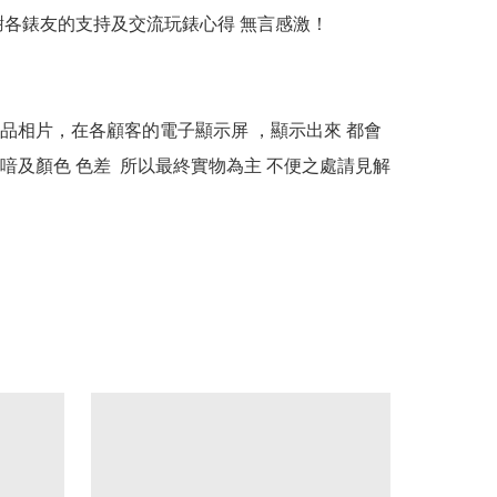
多謝各錶友的支持及交流玩錶心得 無言感激！

本產品相片，在各顧客的電子顯示屏 ，顯示出來 都會
喑及顏色 色差  所以最終實物為主 不便之處請見解