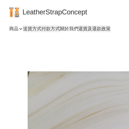
LeatherStrapConcept
商品
送貨方式
付款方式
關於我們
退貨及退款政策