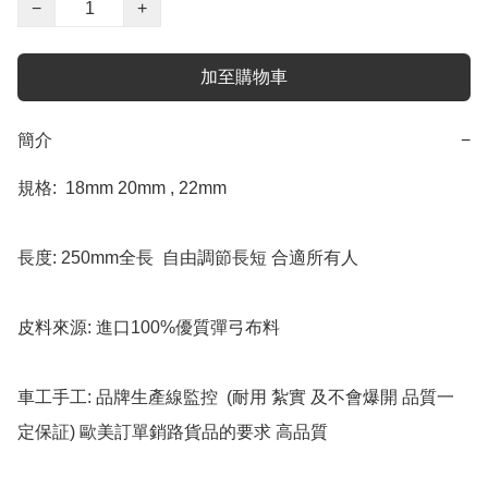
−
+
加至購物車
簡介
−
規格:  18mm 20mm , 22mm  

長度: 250mm全長  自由調節長短 合適所有人

皮料來源: 進口100%優質彈弓布料

車工手工: 品牌生產線監控  (耐用 紮實 及不會爆開 品質一
定保証) 歐美訂單銷路貨品的要求 高品質
