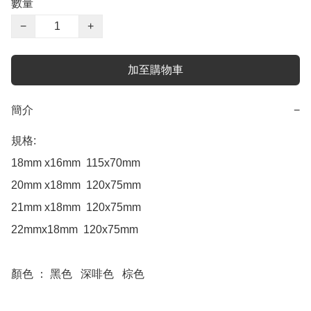
數量
−
+
加至購物車
簡介
−
規格:

18mm x16mm  115x70mm

20mm x18mm  120x75mm

21mm x18mm  120x75mm

22mmx18mm  120x75mm

顏色 ： 黑色   深啡色   棕色
