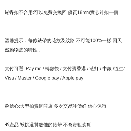
蝴蝶扣不合用:可以免費交換回 優質18mm實芯針扣一個

溫馨提示：每條錶帶的花紋及紋路 不可能100%一樣 因天
然動物皮的特性，

支付可選: Pay me / 轉數快 / 支付寶香港 / 渣打 / 中銀 /恆生/ 
Visa / Master / Google pay / Apple pay

💯信心:大型拍賣網商店 多次交易評價好 信心保證

🎁產品:衹挑選質數佳的錶帶 不會賣粗劣貨
