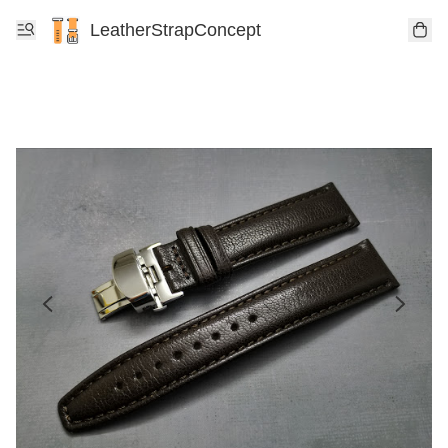
LeatherStrapConcept