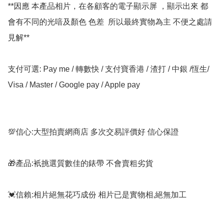
**因應 本產品相片，在各顧客的電子顯示屏 ，顯示出來 都
會有不同的光喑及顏色 色差  所以最終實物為主 不便之處請
見解**

支付可選: Pay me / 轉數快 / 支付寶香港 / 渣打 / 中銀 /恆生/ 
Visa / Master / Google pay / Apple pay

💯信心:大型拍賣網商店 多次交易評價好 信心保證

🎁產品:衹挑選質數佳的錶帶 不會賣粗劣貨

💓信賴:相片絕無花巧成份 相片已是實物相,絕無加工
