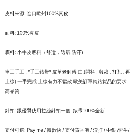
皮料來源: 進口歐州100%真皮

面料: 100%真皮

底料: 小牛皮底料（舒适，透氣 防汗)

車工手工 : *手工錶帶* 皮革老師傅 由:(開料 , 剪裁 , 打孔 , 再
上線) 一手完成 上線有力不鬆散 歐美訂單銷路貨品的要求 
高品質

針扣: 跟優質伐用拉絲針扣一個  錶帶100%全新

支付可選: Pay me / 轉數快 / 支付寶香港 / 渣打 / 中銀 /恆生/ 