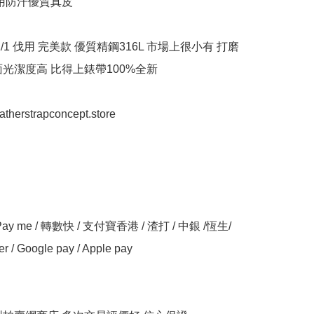
用防汗優質真皮

1/1 伐用 完美款 優質精鋼316L 市場上很小有 打磨
光潔度高 比得上錶帶100%全新

eatherstrapconcept.store

y me / 轉數快 / 支付寶香港 / 渣打 / 中銀 /恆生/ 
er / Google pay / Apple pay
