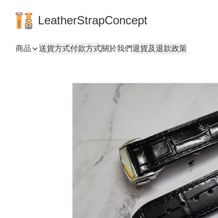
LeatherStrapConcept
商品
送貨方式
付款方式
關於我們
退貨及退款政策