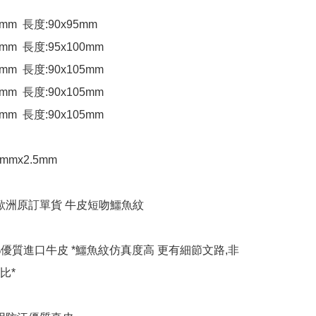
6mm  長度:90x95mm

6mm  長度:95x100mm

8mm  長度:90x105mm

8mm  長度:90x105mm

8mm  長度:90x105mm

5mmx2.5mm

 歐洲原訂單貨 牛皮短吻鱷魚紋

0%優質進口牛皮 *鱷魚紋仿真度高 更有細節文路,非
*
