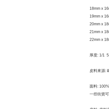
18mm x 1
19mm x 1
20mm x 1
21mm x 1
22mm x 1
厚度: 1/1  
皮料來源:
面料: 10
一些街貨可比