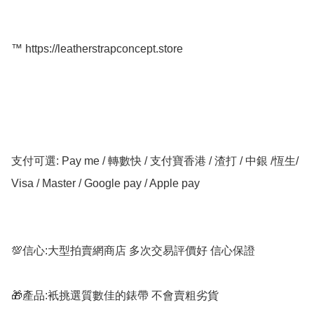
™️ https://leatherstrapconcept.store

支付可選: Pay me / 轉數快 / 支付寶香港 / 渣打 / 中銀 /恆生/ 
Visa / Master / Google pay / Apple pay

💯信心:大型拍賣網商店 多次交易評價好 信心保證

🎁產品:衹挑選質數佳的錶帶 不會賣粗劣貨
