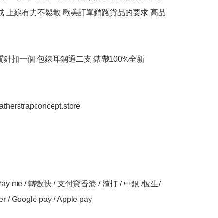
完成 上線有力不鬆散 歐美訂單銷路貨品的要求 高品
質針扣一個 包錶耳鋼通二支 錶帶100%全新

eatherstrapconcept.store

y me / 轉數快 / 支付寶香港 / 渣打 / 中銀 /恆生/ 
er / Google pay / Apple pay
