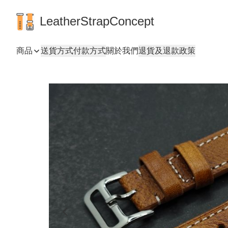
LeatherStrapConcept
商品
送貨方式
付款方式
關於我們
退貨及退款政策