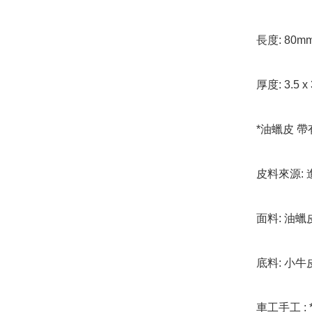
長度: 80m
厚度: 3.5 x
*油蠟皮 帶
皮料來源: 
面料: 油蠟皮
底料: 小牛
車工手工 : 