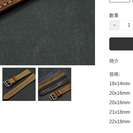
數量
−
簡介
規格:

18x14mm

20x16mm

20x16mm

21x18mm

22x18mm
