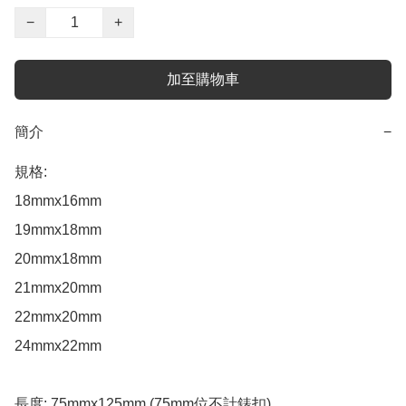
−
+
加至購物車
簡介
−
規格: 

18mmx16mm 

19mmx18mm  

20mmx18mm

21mmx20mm 

22mmx20mm

24mmx22mm

長度: 75mmx125mm (75mm位不計錶扣)
