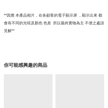
**因應 本產品相片，在各顧客的電子顯示屏 ，顯示出來 都
會有不同的光喑及顏色 色差  所以最終實物為主 不便之處請
見解**

你可能感興趣的商品