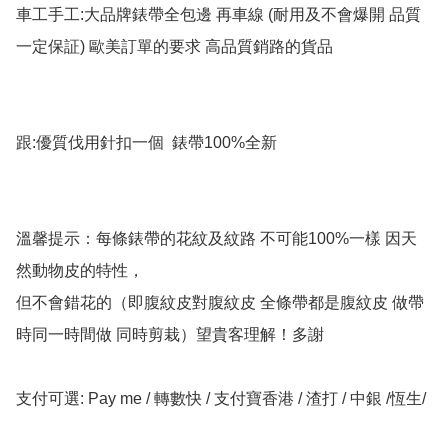
車工手工:大品牌錶帶全包邊 再車線 (耐用及不會爆開 品質
一定保証) 歐美訂單的要求 高品質銷路的貨品

跟:優質伐用針扣一個  錶帶100%全新

溫馨提示：每條錶帶的花紋及紋路 不可能100%一樣 因天
然動物皮的特性，

但不會錯花的（即腹紋皮對腹紋皮 全條帶都是腹紋皮 做帶
時同一時間做 同時剪栽）望貴客理解！多謝

支付可選: Pay me / 轉數快 / 支付寶香港 / 渣打 / 中銀 /恆生/ 
