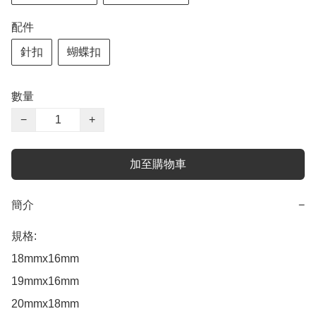
配件
針扣
蝴蝶扣
數量
−
+
加至購物車
簡介
−
規格:

18mmx16mm

19mmx16mm

20mmx18mm
