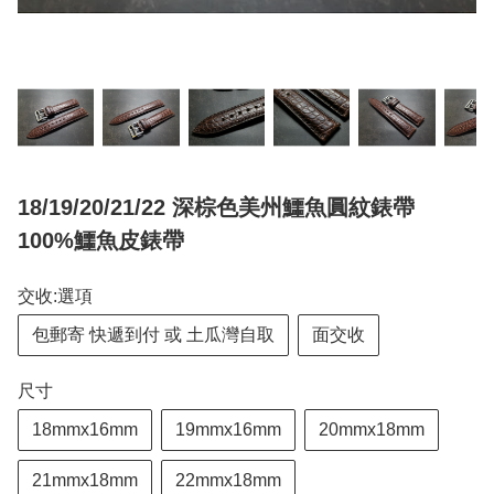
18/19/20/21/22 深棕色美州鱷魚圓紋錶帶
100%鱷魚皮錶帶
交收:選項
包郵寄 快遞到付 或 土瓜灣自取
面交收
尺寸
18mmx16mm
19mmx16mm
20mmx18mm
21mmx18mm
22mmx18mm