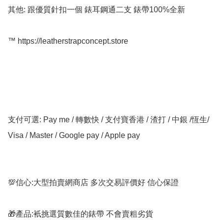
其他: 跟優質針扣一個 錶耳鋼通二支 錶帶100%全新

™️ https://leatherstrapconcept.store

支付可選: Pay me / 轉數快 / 支付寶香港 / 渣打 / 中銀 /恆生/ 
Visa / Master / Google pay / Apple pay

💯信心:大型拍賣網商店 多次交易評價好 信心保證

🎁產品:衹挑選質數佳的錶帶 不會賣粗劣貨
