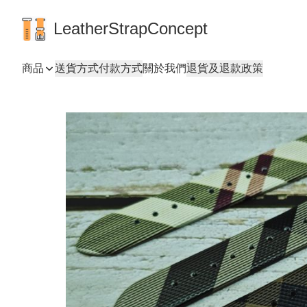
LeatherStrapConcept
商品
送貨方式
付款方式
關於我們
退貨及退款政策