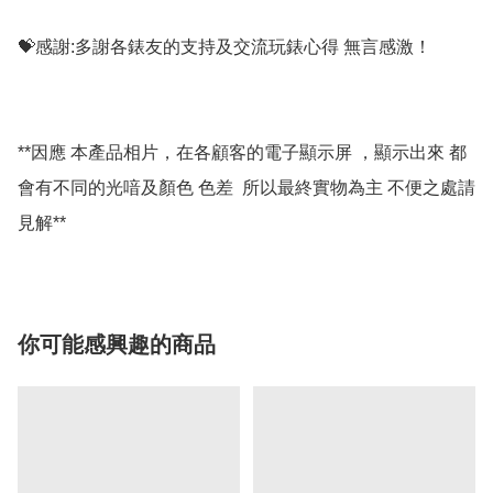
💝感謝:多謝各錶友的支持及交流玩錶心得 無言感激！

**因應 本產品相片，在各顧客的電子顯示屏 ，顯示出來 都
會有不同的光喑及顏色 色差  所以最終實物為主 不便之處請
你可能感興趣的商品