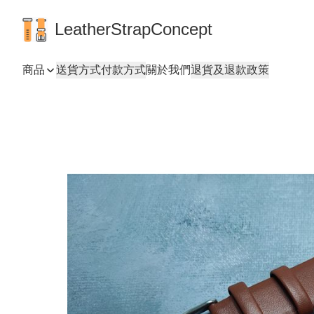
LeatherStrapConcept
商品
送貨方式
付款方式
關於我們
退貨及退款政策