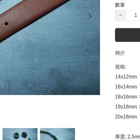
數量
−
簡介
規格:

14x12mm 
16x14mm 
18x16mm 
19x18mm 
20x18mm 
厚度: 2.5mm