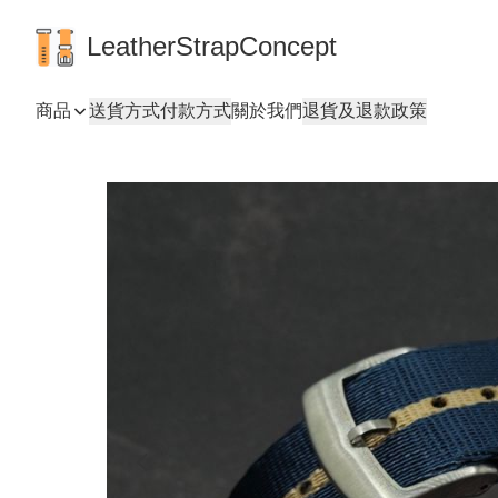
LeatherStrapConcept
商品
送貨方式
付款方式
關於我們
退貨及退款政策