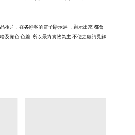
本產品相片，在各顧客的電子顯示屏 ，顯示出來 都會
喑及顏色 色差  所以最終實物為主 不便之處請見解