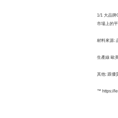
1/1 大品
市場上的平
材料來源: 
生產線 歐
其他: 跟優
™️ https://l