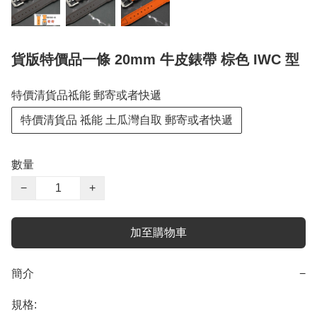
貨版特價品一條 20mm 牛皮錶帶 棕色 IWC 型
特價清貨品祗能 郵寄或者快遞
特價清貨品 祗能 土瓜灣自取 郵寄或者快遞
數量
−
+
加至購物車
簡介
−
規格: 
