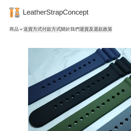
LeatherStrapConcept
商品
送貨方式
付款方式
關於我們
退貨及退款政策