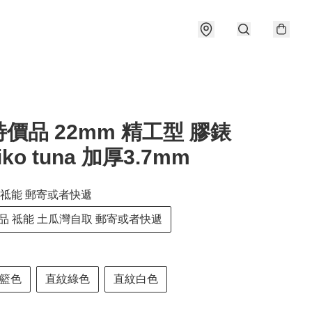
價品 22mm 精工型 膠錶
iko tuna 加厚3.7mm
祗能 郵寄或者快遞
品 祗能 土瓜灣自取 郵寄或者快遞
籃色
直紋綠色
直紋白色