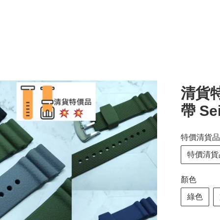
清貨特
帶 Se
特價清貨品
特價清貨
顏色
綠色