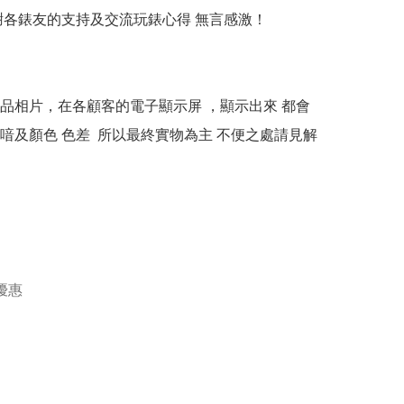
多謝各錶友的支持及交流玩錶心得 無言感激！

本產品相片，在各顧客的電子顯示屏 ，顯示出來 都會
喑及顏色 色差  所以最終實物為主 不便之處請見解
優惠