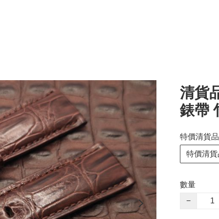
清貨品
錶帶 
特價清貨品
特價清貨
數量
−