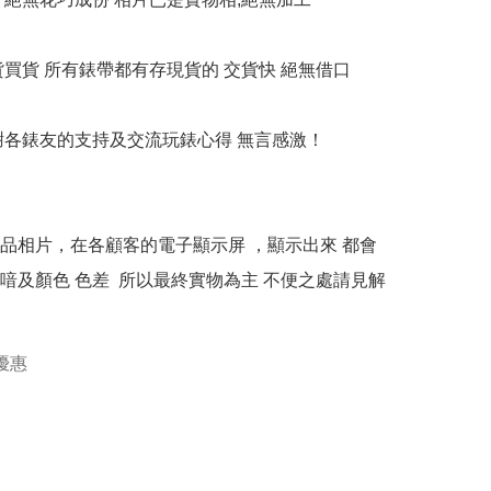
貨買貨 所有錶帶都有存現貨的 交貨快 絕無借口

多謝各錶友的支持及交流玩錶心得 無言感激！

本產品相片，在各顧客的電子顯示屏 ，顯示出來 都會
喑及顏色 色差  所以最終實物為主 不便之處請見解
優惠