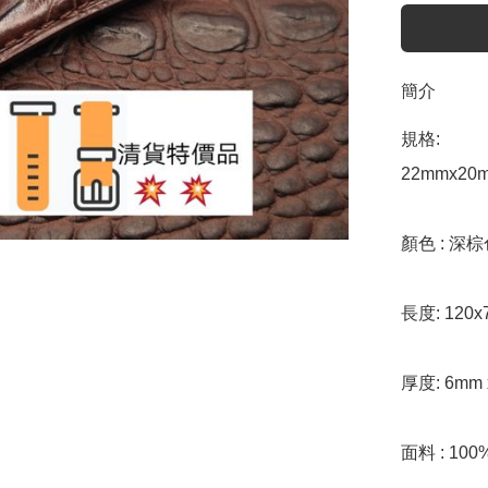
簡介
規格:

22mmx20m
顏色 : 深棕
長度: 120x
厚度: 6mm 
面料 : 10