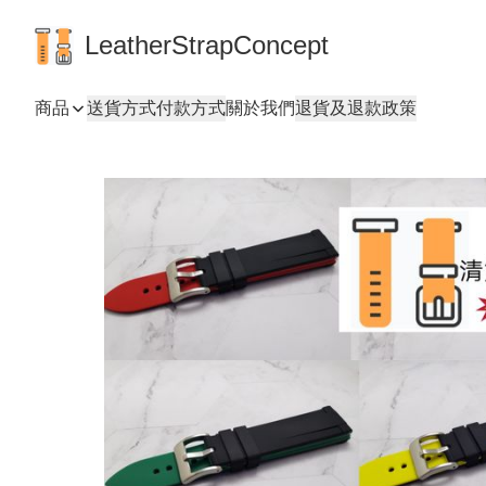
LeatherStrapConcept
商品
送貨方式
付款方式
關於我們
退貨及退款政策