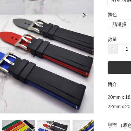
顏色
數量
−
簡介
20mm x 18
22mm x 20
黑面 （底色 