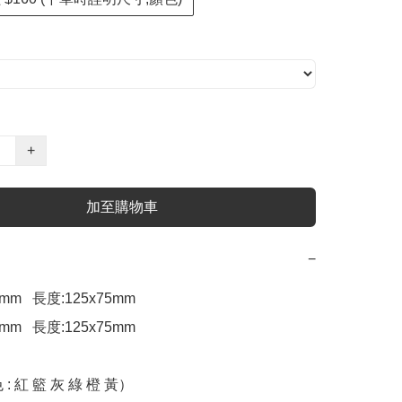
+
加至購物車
−
mm   長度:125x75mm

mm   長度:125x75mm

: 紅 籃 灰 綠 橙 黃）
