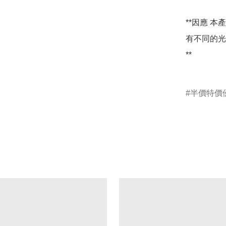
**因應 
有不同的光
**

半價特價