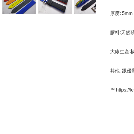
厚度: 5mm 
膠料:天然
大廠生產:
其他: 跟優
™️ https://l