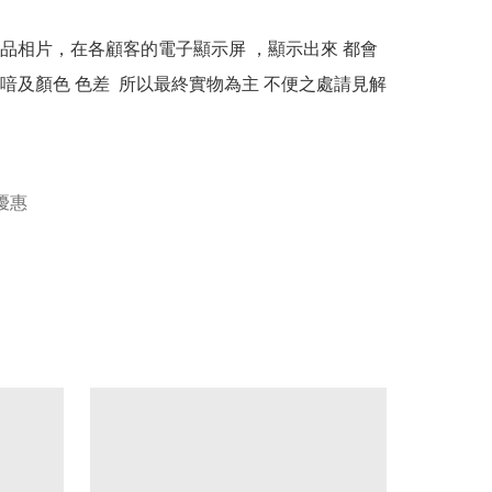
本產品相片，在各顧客的電子顯示屏 ，顯示出來 都會
喑及顏色 色差  所以最終實物為主 不便之處請見解
優惠