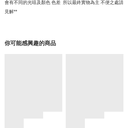
會有不同的光喑及顏色 色差  所以最終實物為主 不便之處請
你可能感興趣的商品