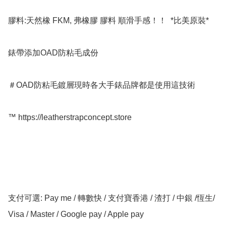
膠料:天然橡 FKM, 弗橡膠 膠料 順滑手感！！  *比美原裝*

錶帶添加OAD防粘毛成份 

＃OAD防粘毛鍍層現時各大手錶品牌都是使用這技術

™️ https://leatherstrapconcept.store

支付可選: Pay me / 轉數快 / 支付寶香港 / 渣打 / 中銀 /恆生/ 
Visa / Master / Google pay / Apple pay
